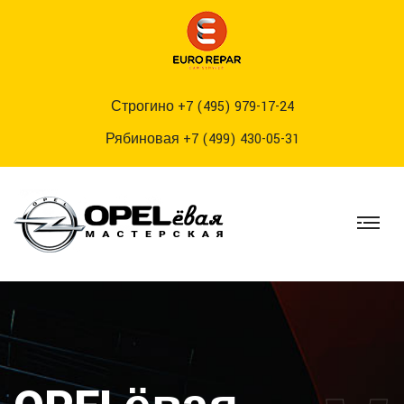
Строгино
+7 (495) 979-17-24
Рябиновая
+7 (499) 430-05-31